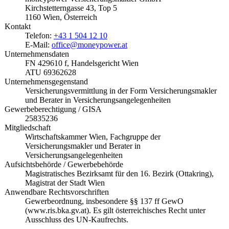
Kirchstetterngasse 43, Top 5
1160 Wien, Österreich
Kontakt
Telefon:
+43 1 504 12 10
E-Mail:
office@moneypower.at
Unternehmensdaten
FN 429610 f, Handelsgericht Wien
ATU 69362628
Unternehmensgegenstand
Versicherungsvermittlung in der Form Versicherungsmakler
und Berater in Versicherungsangelegenheiten
Gewerbeberechtigung / GISA
25835236
Mitgliedschaft
Wirtschaftskammer Wien, Fachgruppe der
Versicherungsmakler und Berater in
Versicherungsangelegenheiten
Aufsichtsbehörde / Gewerbebehörde
Magistratisches Bezirksamt für den 16. Bezirk (Ottakring),
Magistrat der Stadt Wien
Anwendbare Rechtsvorschriften
Gewerbeordnung, insbesondere §§ 137 ff GewO
(www.ris.bka.gv.at). Es gilt österreichisches Recht unter
Ausschluss des UN-Kaufrechts.