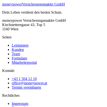
money
power
Versicherungsmakler GmbH
Dein Leben verdient den besten Schutz.
moneypower Versicherungsmakler GmbH
Kirchstetterngasse 43, Top 5
1160
Wien
Seiten
Leistungen
Kunden
Team
Formulare
Mitarbeiterportal
Kontakt
+43 1 504 12 10
office@moneypower.at
Termin vereinbaren
Rechtliches
Impressum