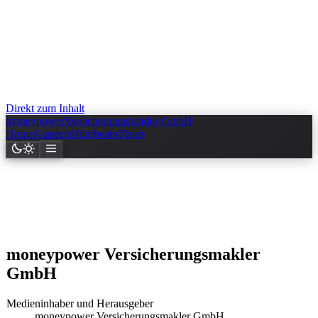
Direkt zum Inhalt
money
power
Versicherungsmakler GmbH
Home
Kunden
Mitarbeiter
Team
moneypower Versicherungsmakler
GmbH
Medieninhaber und Herausgeber
moneypower Versicherungsmakler GmbH